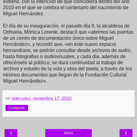
estreno, con la intención de que coincidiera dentro del año
2010 en el que se celebra el centenario del nacimiento de
Miguel Hernández.
El día de su inauguración, el pasado día 9, la alcaldesa de
Orihuela, Mónica Lorente, destacó que «abrimos las puertas
de un centro de documentación único sobre Miguel
Hernández», y recordó que, «en este nuevo espacio
hernandiano, se podrán consultar desde archivos de audio,
hasta fotografías o audiovisuales, y cada día, además de
ofrecérselo al público, se dará continuidad al trabajo de
archivo y estudio de la vida y obra del poeta, a través de los
mismos documentos que llegan de la Fundación Cultural
Miguel Hernández».
en
miércoles, noviembre 17, 2010
Compartir
‹
›
Inicio