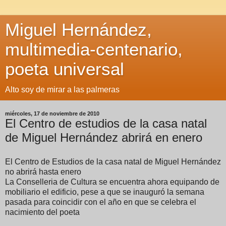
Miguel Hernández,
multimedia-centenario,
poeta universal
Alto soy de mirar a las palmeras
miércoles, 17 de noviembre de 2010
El Centro de estudios de la casa natal
de Miguel Hernández abrirá en enero
El Centro de Estudios de la casa natal de Miguel Hernández
no abrirá hasta enero
La Conselleria de Cultura se encuentra ahora equipando de
mobiliario el edificio, pese a que se inauguró la semana
pasada para coincidir con el año en que se celebra el
nacimiento del poeta